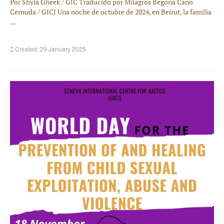
Por Shyla Gheek / GIC Traducido por Milagros Begoña Cano
Cernuda / GICJ Una noche de octubre de 2024, en Beirut, la familia
...
Created: 29 January 2025