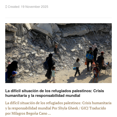
Created: 19 November 2025
La difícil situación de los refugiados palestinos: Crisis
humanitaria y la responsabilidad mundial
La difícil situación de los refugiados palestinos: Crisis humanitaria
y la responsabilidad mundial Por Shyla Gheek / GICJ Traducido
por Milagros Begoña Cano ...