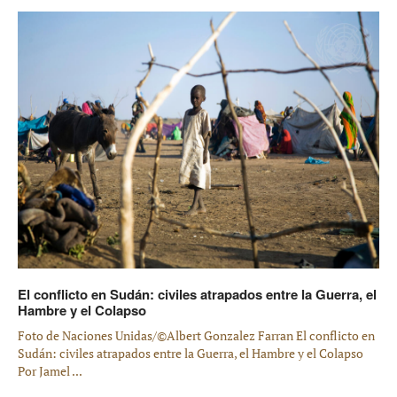
El conflicto en Sudán: civiles atrapados entre la Guerra, el
Hambre y el Colapso
Foto de Naciones Unidas/©Albert Gonzalez Farran El conflicto en
Sudán: civiles atrapados entre la Guerra, el Hambre y el Colapso
Por Jamel ...