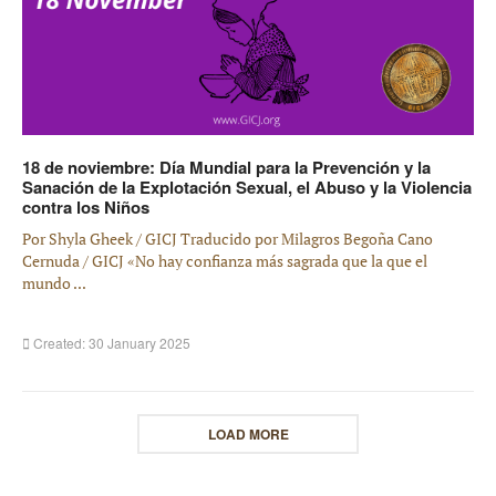
18 de noviembre: Día Mundial para la Prevención y la
Sanación de la Explotación Sexual, el Abuso y la Violencia
contra los Niños
Por Shyla Gheek / GICJ Traducido por Milagros Begoña Cano
Cernuda / GICJ «No hay confianza más sagrada que la que el
mundo ...
Created: 30 January 2025
LOAD MORE