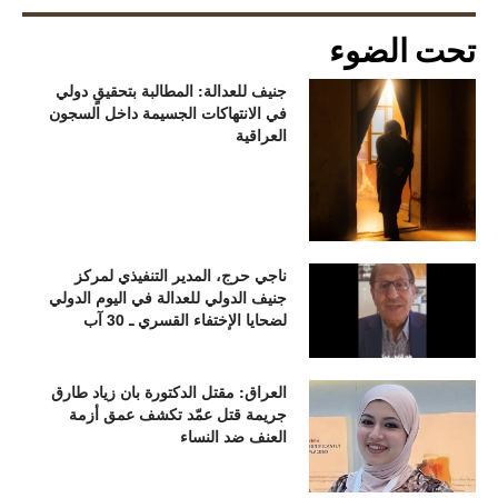
تحت الضوء
جنيف للعدالة: المطالبة بتحقيقٍ دولي
في الانتهاكات الجسيمة داخل السجون
العراقية
ناجي حرج، المدير التنفيذي لمركز
جنيف الدولي للعدالة في اليوم الدولي
لضحايا الإختفاء القسري ـ 30 آب
العراق: مقتل الدكتورة بان زياد طارق
جريمة قتل عمّد تكشف عمق أزمة
العنف ضد النساء