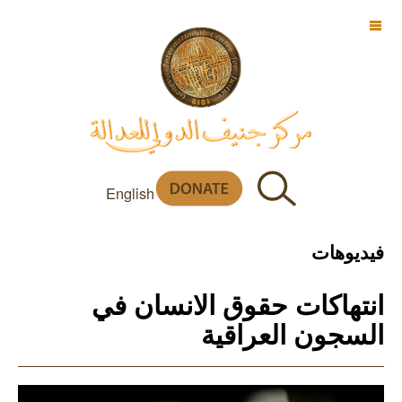
OFF CANVAS
English
فيديوهات
انتهاكات حقوق الانسان في
السجون العراقية