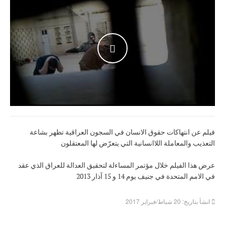
WATCH THE VIDEO
فيلم عن انتهاكات حقوق الانسان في السجون العراقية تظهر بشاعة
التعذيب والمعاملة اللاانسانية التي يتعرّض لها المعتقلون
عرض هذا الفيلم خلال مؤتمر المساءلة لتحقيق العدالة للعراق الذي عقد
في الامم المتحدة في جنيف يوم 14 و 15 آذار 2013
انشأ بتاريخ: 20 شباط/فبراير 2017