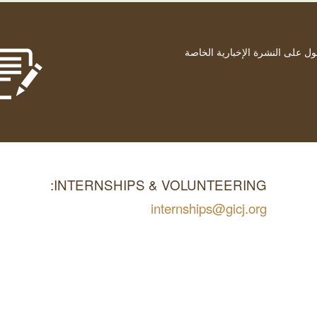
ول على النشرة الإخبارية الخاصة
INTERNSHIPS & VOLUNTEERING:
internships@gicj.org