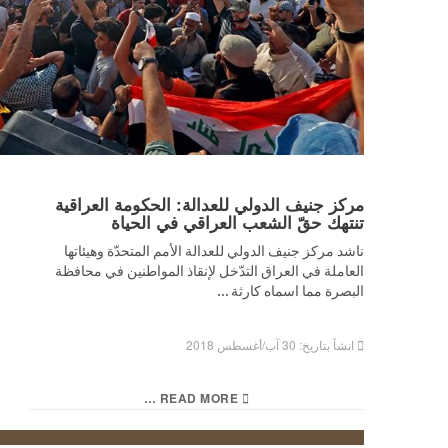
مركز جنيف الدولي للعدالة: الحكومة العراقية
تنتهك حقّ الشعب العراقي في الحياة
ناشد مركز جنيف الدولي للعدالة الأمم المتحدّة وهيئاتها
العاملة في العراق التدّخل لإنقاذ المواطنين في محافظة
البصرة مما اسماه كارثة ...
انشأ بتاريخ: 30 آب/أغسطس 2018
READ MORE …