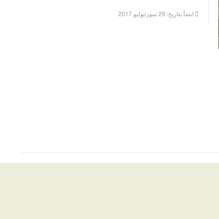
انشأ بتاريخ: 29 تموز/يوليو 2017