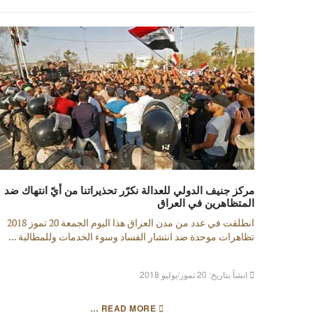
مركز جنيف الدولي للعدالة نكرّر تحذيراتنا من أيّ انتهاك ضد
المتظاهرين في العراق
انطلقت في عدد من مدن العراق هذا اليوم الجمعة 20 تموز 2018
تظاهرات موحدة ضد انتشار الفساد وسوء الخدمات وللمطالبة ...
انشأ بتاريخ: 20 تموز/يوليو 2018
READ MORE …