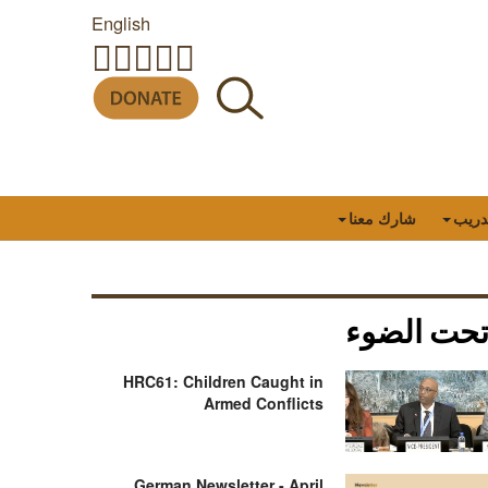
English
دريب
شارك معنا
حت الضوء
HRC61: Children Caught in
Armed Conflicts
German Newsletter - April