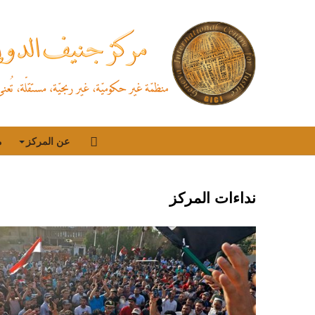
عن المركز
م
نداءات المركز