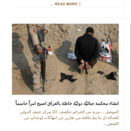
READ MORE …
انشاء محكمة جنائيّة دوليّة خاصّة بالعراق اصبح امراً حاسماً
الموصل ....مزيد من الجرائم تتكشف اكدّ مركز جنيف الدولي
للعدالة ان ما يتمّ تناقله من تقارير عن انتهاكات لوحداتٍ من
الجيش ...