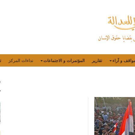
واقف و آراء
تقارير
المؤتمرات و الاجتماعات
نداءات المركز
ت
ت