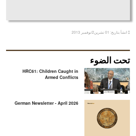
انشأ بتاريخ: 01 تشرين2/نوفمبر 2013
تحت الضوء
HRC61: Children Caught in
Armed Conflicts
German Newsletter - April 2026