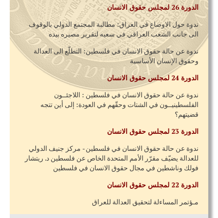
الدورة 26 لمجلس حقوق الانسان
ندوة حول الاوضاع في العراق: مطالبة المجتمع الدولي بالوقوف
الى جانب الشعب العراقي في سعيه لتقرير مصيره بيده
ندوة عن حالة حقوق الانسان في فلسطين: التطلّع الى العدالة
وحقوق الإنسان الأساسية
الدورة 24 لمجلس حقوق الانسان
ندوة عن حالة حقوق الانسان في فلسطين : اللاجئــون
الفلسطينيــون في الشتات وحقّهم في العودة: إلى أين تتجه
قضيتهم؟
الدورة 23 لمجلس حقوق الانسان
ندوة عن حالة حقوق الانسان في فلسطين - مركز جنيف الدولي
للعدالة يضيّف مقرّر الأمم المتحدة الخاص عن فلسطين د. ريتشار
فولك وناشطين في مجال حقوق الانسان في فلسطين
الدورة 22 لمجلس حقوق الانسان
مـؤتمر المساءلة لتحقيق العدالة للعراق