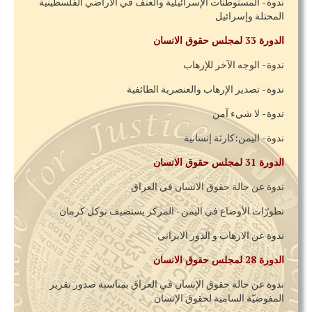
ندوة - المستوطنات الإسرائيلية والعنف في الأراضي الفلسطينية
المحتلة وإسرائيل
الدورة 33 لمجلس حقوق الانسان
ندوة - الوجه الآخر للإرهاب
ندوة - تصدير الإرهاب والعنصرية الطائفية
ندوة - لا شيء آمن
ندوة - اليمن:كارثة إنسانية
الدورة 31 لمجلس حقوق الانسان
ندوة عن حالة حقوق الانسان في العراق
تطورّات الأوضاع في اليمن - المركز يستضيف توكل كرمان
ندوة عن الارهاب و الدور الايراني
الدورة 28 لمجلس حقوق الانسان
ندوة عن حالة حقوق الإنسان في العراق بمناسبة صدور تقرير
المفوضيّة السامية لحقوق الإنسان