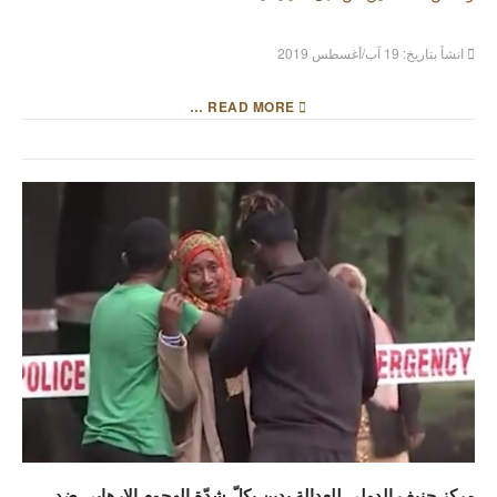
انشأ بتاريخ: 19 آب/أغسطس 2019
READ MORE …
مركز جنيف الدولي للعدالة يدين بكلّ شدّة الهجوم الإرهابي ضد