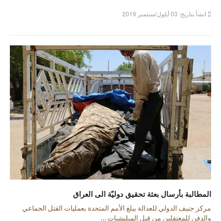
انشأ بتاريخ: 03 أيلول/سبتمبر 2019
المطالبة بأرسال بعثة تحقيق دوليّة الى العراق
مركز جنيف الدولي للعدالة يبلغ الأمم المتحدة بعمليات القتل الجماعي
والدفن للمعتقلين من قبل الميليشيات ...