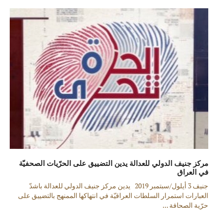
مركز جنيف الدولي للعدالة يدين التضييق على الحرّيات الصحفيّة
في العراق
جنيف 3 أيلول/سبتمبر 2019 يدين مركز جنيف الدولي للعدالة باشدّ
العبارات استمرار السلطات العراقيّة في انتهاكها الممنهج بالتضييق على
حرّية الصحافة ...