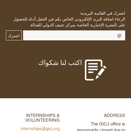
اشترك في القائمة البريدية
الرجاء اضافة البريد الإلكتروني الخاص بكم في الحقل أدناه للحصول
على النشرة الإخبارية الخاصة بمركز جنيف الدولي للعدالة
اشترك
اكتب لنا شكواك
INTERNSHIPS &
ADDRESS
VOLUNTEERING:
The GICJ office is
internships@gicj.org
temporarily closed due to