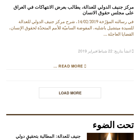
مركز جنيف الدولي للعدالة، يطالب بعرض الانتهاكات في العراق
على مجلس حقوق الانسان
في رسالته المؤرّخة 14/02/2019، شرح مركز جنيف الدولي للعدالة
للسيدة ميتشيل باشليه، المفوضة الساميّة للأمم المتحدّة لحقوق الإنسان،
القضايا العاجلة ...
انشأ بتاريخ: 22 شباط/فبراير 2019
READ MORE …
LOAD MORE
تحت الضوء
جنيف للعدالة: المطالبة بتحقيقٍ دولي