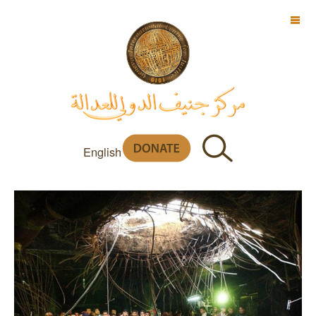
OFF CANVAS
English