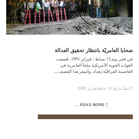
ضحايا العامريّة بانتظار تحقيق العدالة
في فجر يوم 13 شباط / فبراير 1991، قصفت
القوات الجوية الأمريكية ملجأ العامرية في
العاصمة العراقيّة/بغداد. وأسفر هذا القصف ...
انشأ بتاريخ: 14 شباط/فبراير 2020
READ MORE …