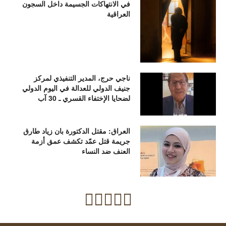
في الانتهاكات الجسيمة داخل السجون
العراقية
ناجي حرج، المدير التنفيذي لمركز
جنيف الدولي للعدالة في اليوم الدولي
لضحايا الإختفاء القسري ـ 30 آب
العراق: مقتل الدكتورة بان زياد طارق
جريمة قتل عمّد تكشف عمق أزمة
العنف ضد النساء