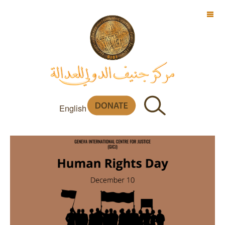
OFF CANVAS
English