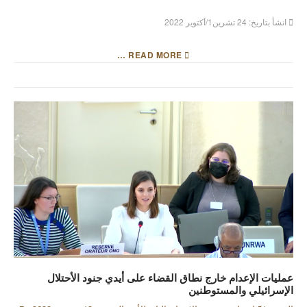
انشأ بتاريخ: 24 تشرين1/أكتوير 2022
READ MORE …
عمليات الإعدام خارج نطاق القضاء على أيدي جنود الأحتلال
الإسرائيلي والمستوطنين