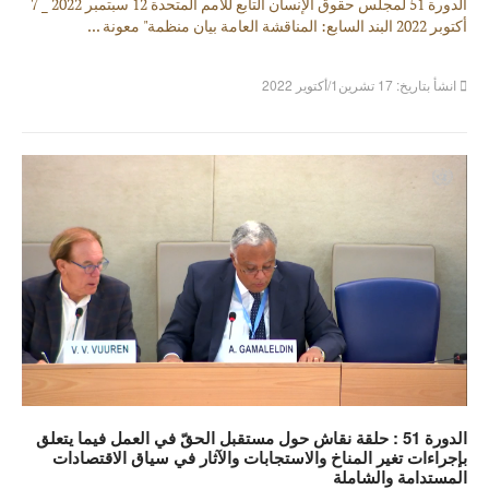
الدورة 51 لمجلس حقوق الإنسان التابع للأمم المتحدة 12 سبتمبر 2022 _ 7
أكتوبر 2022 البند السابع: المناقشة العامة بيان منظمة" معونة ...
انشأ بتاريخ: 17 تشرين1/أكتوير 2022
الدورة 51 : حلقة نقاش حول مستقبل الحقّ في العمل فيما يتعلق
بإجراءات تغير المناخ والاستجابات والآثار في سياق الاقتصادات
المستدامة والشاملة