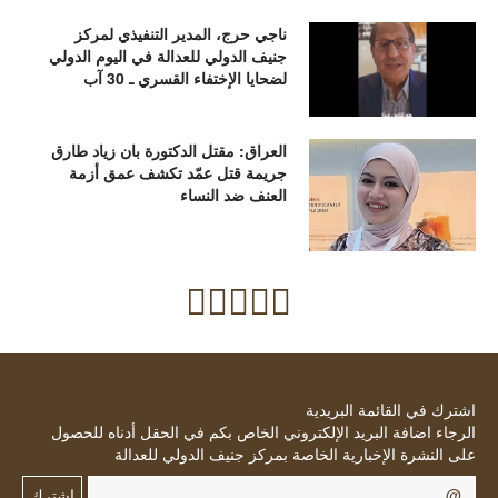
ناجي حرج، المدير التنفيذي لمركز
جنيف الدولي للعدالة في اليوم الدولي
لضحايا الإختفاء القسري ـ 30 آب
العراق: مقتل الدكتورة بان زياد طارق
جريمة قتل عمّد تكشف عمق أزمة
العنف ضد النساء
اشترك في القائمة البريدية
الرجاء اضافة البريد الإلكتروني الخاص بكم في الحقل أدناه للحصول
على النشرة الإخبارية الخاصة بمركز جنيف الدولي للعدالة
اشترك