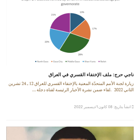
ناجي حرج: ملف الإختفاء القسري في العراق
زيارة لجنة الأمم المتحدّة المعنية بالإختفاء القسري للعراق 12 ـ 24 تشرين
الثاني 2022 .لقاء ضمن نشرة الأخبار الرئيسة لقناة دجلة ...
انشأ بتاريخ: 08 كانون1/ديسمبر 2022