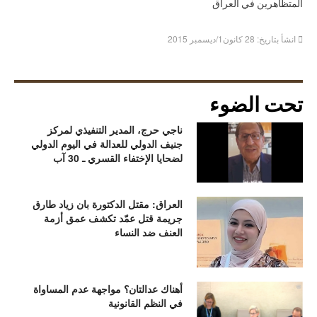
المتظاهرين في العراق
انشأ بتاريخ: 28 كانون1/ديسمبر 2015
تحت الضوء
ناجي حرج، المدير التنفيذي لمركز
جنيف الدولي للعدالة في اليوم الدولي
لضحايا الإختفاء القسري ـ 30 آب
العراق: مقتل الدكتورة بان زياد طارق
جريمة قتل عمّد تكشف عمق أزمة
العنف ضد النساء
أهناك عدالتان؟ مواجهة عدم المساواة
في النظم القانونية