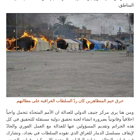
المناطق.
حرق خيم المتظاهرين كان ردّ السلطات العراقية على مطالبهم
ومن هنا يرى مركز جنيف الدولي للعدالة ان الأمم المتحدّة تتحمل واجباً
اخلاقياً وقانونياً بضرورة انشاء لجنة تحقيق دولية مستقلة للتحقيق في كل
هذه الجرائم وتقديم المسؤولين عنها للعدالة مع العمل الفوري والجادّ
لإيقاف مسلسل الدمار للعراق الذي تقوده السلطات في بغداد، وتشارك
فيه قوات التحالف بقيادة الولايات المتحدة الامريكية وقوات الحرس