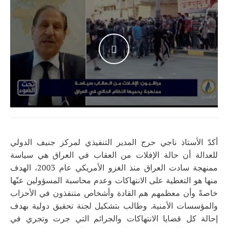
WATCH THE VIDEO
أكدّ الأستاذ ناجي حرج المدير التنفيذي لمركز جنيف الدولي
للعدالة أن حالة الإفلات من العقاب في العراق هي سياسة
ممنهجة سادت العراق منذ الغزو الأمريكي عام 2003، الهدف
منها هو التغطية على الانتهاكات وعدم محاسبة المسؤولين عنّها
خاصةً وأن معظمهم هم القادة وأشخاص متنفذون في الأحزاب
والمؤسسات الأمنية. وطالب بتشكيل لجنة تحقيق دولية بهدف
إحالة كل قضايا الانتهاكات والجرائم التي جرت وتجري في