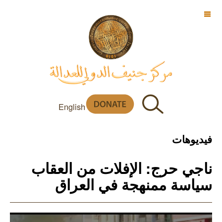
OFF CANVAS
English
فيديوهات
ناجي حرج: الإفلات من العقاب
سياسة ممنهجة في العراق