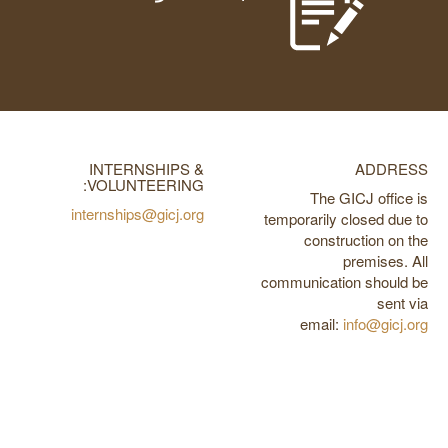
INTERNSHIPS &
ADDRESS
VOLUNTEERING:
The GICJ office is
internships@gicj.org
temporarily closed due to
construction on the
premises. All
communication should be
sent via
email:
info@gicj.org