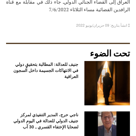
العراق إلى القضاء الجنائي الدولي. جاء ذلك في مقابلة مع قناة
الرافدين الفضائية مساء الثلاثاء 7/6/2022
انشأ بتاريخ: 09 حزيران/يونيو 2022
تحت الضوء
جنيف للعدالة: المطالبة بتحقيقٍ دولي
في الانتهاكات الجسيمة داخل السجون
العراقية
ناجي حرج، المدير التنفيذي لمركز
جنيف الدولي للعدالة في اليوم الدولي
لضحايا الإختفاء القسري ـ 30 آب