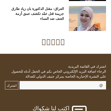
العراق: مقتل الدكتورة بان زياد طارق
جريمة قتل عمّد تكشف عمق أزمة
العنف ضد النساء
اشترك في القائمة البريدية
الرجاء اضافة البريد الإلكتروني الخاص بكم في الحقل أدناه للحصول
على النشرة الإخبارية الخاصة بمركز جنيف الدولي للعدالة
اشترك
اكتب لنا شكواك