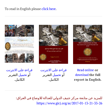
To read in English please
click here
.
قراءة على الانترنت
قراءة على الانترنت
Read online
or
أو
تحميل
التقرير
أو
تحميل
التقرير
download
the full
الكامل.
الكامل.
report in English.
للمزيد عن متابعة مركز جنيف الدولي للعدالة للاوضاع في العراق:
https://www.gicj.org/ar/2017-01-13-21-33-26