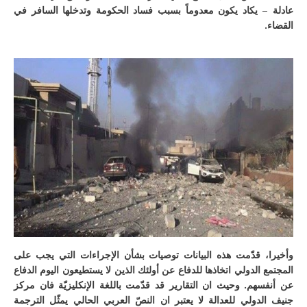
عادلة – يكاد يكون معدوماً بسبب فساد الحكومة وتدخلها السافر في
القضاء.
وأخيرا، قدّمت هذه البيانات توصيات بشأن الإجراءات التي يجب على
المجتمع الدولي اتخاذها للدفاع عن أولئك الذين لا يستطيعون اليوم الدفاع
عن أنفسهم. وحيث ان التقارير قد قدّمت باللغة الإنكليزيّة فان مركز
جنيف الدولي للعدالة لا يعتبر ان النصّ العربي الحالي يمثّل الترجمة