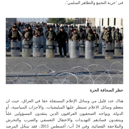
فى "حرية التجمع والتظاهر السلمي".
حظر الصحافة الحرة
هناك عدد قليل من وسائل الإعلام المستقلة حقا في العراق، حيث ان
معظم وسائل الاعلام تسيطر عليها الميليشيات، والأحزاب السياسية، أو
الدولة. ويواجه الصحفيون العراقيون الذين ينتقدون المسؤولين علناً
وينتقدون فسادهم التهديدات والاعتقال التعسفي والضرب والتحرش
والملاحقة القضائية. وفي 24 آب/ أغسطس 2015، فقد سجّل المرصد