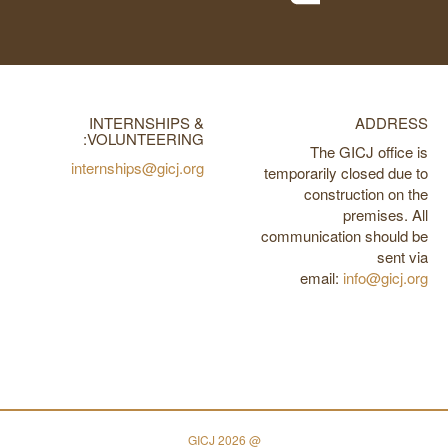
INTERNSHIPS &
ADDRESS
VOLUNTEERING:
The GICJ office is
internships@gicj.org
temporarily closed due to
construction on the
premises. All
communication should be
sent via
email:
info@gicj.org
@ 2026 GICJ