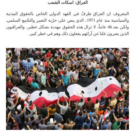
العراق: اسكات الشعب
المعروف ان العراق طرفٌ في العهد الدولي الخاص بالحقوق المدنية
والسياسية منذ عام 1971، الذي ينص على حرّية التعبير والتجّمع السلمي.
ولكن بعد 46 عاماً، لا تزال هذه الحقوق مهددة بشكل خطير، والعراقيون
الذين يعبرون علنا عن آرائهم يفعلون ذلك وهم في خطر كبير.